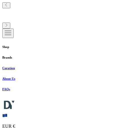
Shop
Brands
Curation
About Us
FAQs
EUR €