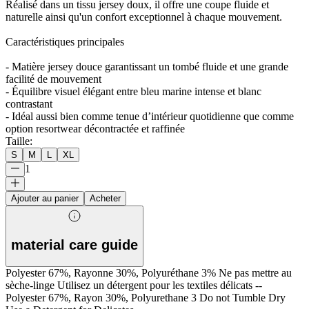
Réalisé dans un tissu jersey doux, il offre une coupe fluide et
naturelle ainsi qu'un confort exceptionnel à chaque mouvement.
Caractéristiques principales
- Matière jersey douce garantissant un tombé fluide et une grande
facilité de mouvement
- Équilibre visuel élégant entre bleu marine intense et blanc
contrastant
- Idéal aussi bien comme tenue d’intérieur quotidienne que comme
option resortwear décontractée et raffinée
Taille
:
S
M
L
XL
1
Ajouter au panier
Acheter
material care guide
Polyester 67%, Rayonne 30%, Polyuréthane 3% Ne pas mettre au
sèche-linge Utilisez un détergent pour les textiles délicats --
Polyester 67%, Rayon 30%, Polyurethane 3 Do not Tumble Dry