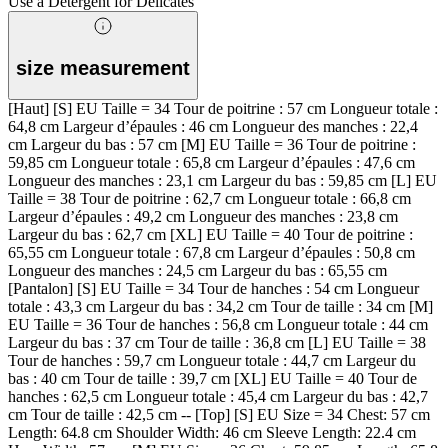
Use a Detergent for Delicates
size measurement
[Haut] [S] EU Taille = 34 Tour de poitrine : 57 cm Longueur totale :
64,8 cm Largeur d’épaules : 46 cm Longueur des manches : 22,4
cm Largeur du bas : 57 cm [M] EU Taille = 36 Tour de poitrine :
59,85 cm Longueur totale : 65,8 cm Largeur d’épaules : 47,6 cm
Longueur des manches : 23,1 cm Largeur du bas : 59,85 cm [L] EU
Taille = 38 Tour de poitrine : 62,7 cm Longueur totale : 66,8 cm
Largeur d’épaules : 49,2 cm Longueur des manches : 23,8 cm
Largeur du bas : 62,7 cm [XL] EU Taille = 40 Tour de poitrine :
65,55 cm Longueur totale : 67,8 cm Largeur d’épaules : 50,8 cm
Longueur des manches : 24,5 cm Largeur du bas : 65,55 cm
[Pantalon] [S] EU Taille = 34 Tour de hanches : 54 cm Longueur
totale : 43,3 cm Largeur du bas : 34,2 cm Tour de taille : 34 cm [M]
EU Taille = 36 Tour de hanches : 56,8 cm Longueur totale : 44 cm
Largeur du bas : 37 cm Tour de taille : 36,8 cm [L] EU Taille = 38
Tour de hanches : 59,7 cm Longueur totale : 44,7 cm Largeur du
bas : 40 cm Tour de taille : 39,7 cm [XL] EU Taille = 40 Tour de
hanches : 62,5 cm Longueur totale : 45,4 cm Largeur du bas : 42,7
cm Tour de taille : 42,5 cm -- [Top] [S] EU Size = 34 Chest: 57 cm
Length: 64.8 cm Shoulder Width: 46 cm Sleeve Length: 22.4 cm