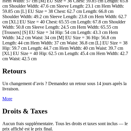
Hem Width: 57 cm [M] EU Size = 36 Chest: 59.85 cm Length: 65.8
cm Shoulder Width: 47.6 cm Sleeve Length: 23.1 cm Hem Width:
59.85 cm [L] EU Size = 38 Chest: 62.7 cm Length: 66.8 cm
Shoulder Width: 49.2 cm Sleeve Length: 23.8 cm Hem Width: 62.7
cm [XL] EU Size = 40 Chest: 65.55 cm Length: 67.8 cm Shoulder
Width: 50.8 cm Sleeve Length: 24.5 cm Hem Width: 65.55 cm
[Trousers] [S] EU Size = 34 Hip: 54 cm Length: 43.3 cm Hem
Width: 34.2 cm Waist: 34 cm [M] EU Size = 36 Hip: 56.8 cm
Length: 44 cm Hem Width: 37 cm Waist: 36.8 cm [L] EU Size = 38
Hip: 59.7 cm Length: 44.7 cm Hem Width: 40 cm Waist: 39.7 cm
[XL] EU Size = 40 Hip: 62.5 cm Length: 45.4 cm Hem Width: 42.7
cm Waist: 42.5 cm
Retours
Un changement d’avis ? Demandez un retour sous 14 jours après la
livraison.
More
Droits & Taxes
Aucun frais supplémentaire. Tous les droits et taxes sont inclus — le
prix affiché est le prix final.