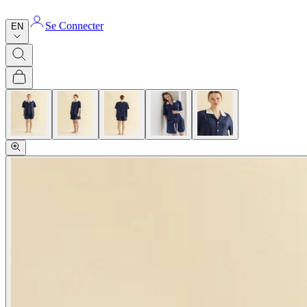
Se Connecter
EN