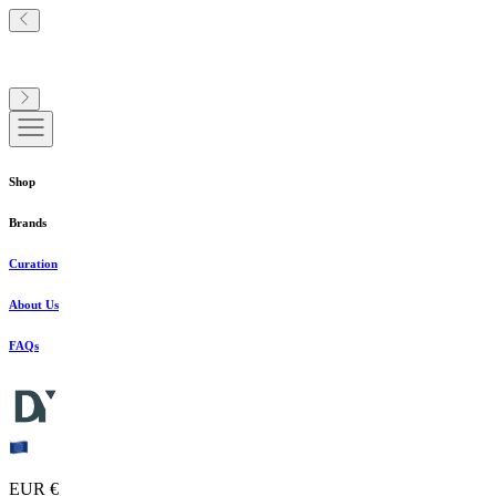
Shop
Brands
Curation
About Us
FAQs
EUR €