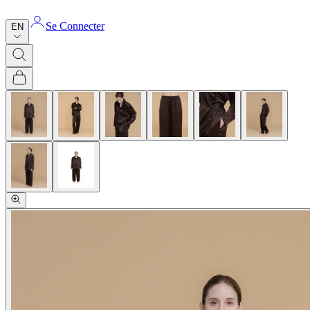
Se Connecter
EN