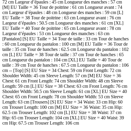
72 cm Largeur d’épaules : 45 cm Longueur des manches : 57 cm
[M] EU Taille = 36 Tour de poitrine : 61 cm Longueur avant : 74
cm Largeur d’épaules : 48 cm Longueur des manches : 59 cm [L]
EU Taille = 38 Tour de poitrine : 63 cm Longueur avant : 76 cm
Largeur d’épaules : 50.5 cm Longueur des manches : 61 cm [XL]
EU Taille = 40 Tour de poitrine : 65 cm Longueur avant : 78 cm
Largeur d’épaules : 53 cm Longueur des manches : 63 cm
[Pantalon] [S] EU Taille = 34 Tour de taille : 33 cm Tour de hanches
: 60 cm Longueur du pantalon : 100 cm [M] EU Taille = 36 Tour de
taille : 35 cm Tour de hanches : 62.5 cm Longueur du pantalon : 102
cm [L] EU Taille = 38 Tour de taille : 37 cm Tour de hanches : 65
cm Longueur du pantalon : 104 cm [XL] EU Taille = 40 Tour de
taille : 39 cm Tour de hanches : 67.5 cm Longueur du pantalon : 106
cm -- [Top] [S] EU Size = 34 Chest: 59 cm Front Length: 72 cm
Shoulder Width: 45 cm Sleeve Length: 57 cm [M] EU Size = 36
Chest: 61 cm Front Length: 74 cm Shoulder Width: 48 cm Sleeve
Length: 59 cm [L] EU Size = 38 Chest: 63 cm Front Length: 76 cm
Shoulder Width: 50.5 cm Sleeve Length: 61 cm [XL] EU Size = 40
Chest: 65 cm Front Length: 78 cm Shoulder Width: 53 cm Sleeve
Length: 63 cm [Trousers] [S] EU Size = 34 Waist: 33 cm Hip: 60
cm Trouser Length: 100 cm [M] EU Size = 36 Waist: 35 cm Hip:
62.5 cm Trouser Length: 102 cm [L] EU Size = 38 Waist: 37 cm
Hip: 65 cm Trouser Length: 104 cm [XL] EU Size = 40 Waist: 39
cm Hip: 67.5 cm Trouser Length: 106 cm