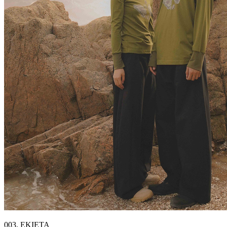
003. EKIETA