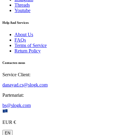
Threads
Youtube
Help And Services
About Us
FAQs
Terms of Service
Return Policy
Contactez-nous
Service Client
:
danayad.cs@slogk.com
Partenariat
:
bs@slogk.com
EUR €
EN