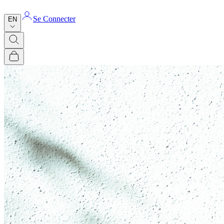
Se Connecter
EN