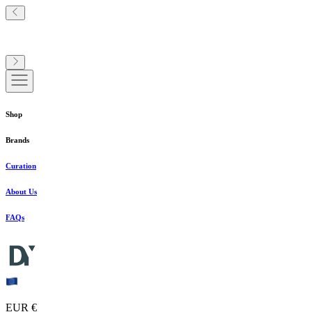
Shop
Brands
Curation
About Us
FAQs
EUR €