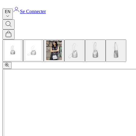
Se Connecter
EN