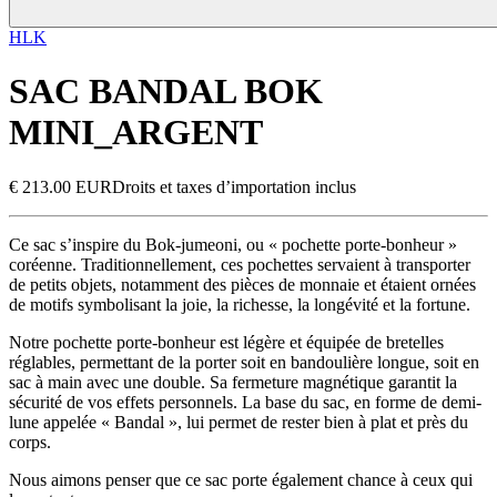
HLK
SAC BANDAL BOK
MINI_ARGENT
€ 213.00 EUR
Droits et taxes d’importation inclus
Ce sac s’inspire du Bok-jumeoni, ou « pochette porte-bonheur »
coréenne. Traditionnellement, ces pochettes servaient à transporter
de petits objets, notamment des pièces de monnaie et étaient ornées
de motifs symbolisant la joie, la richesse, la longévité et la fortune.
Notre pochette porte-bonheur est légère et équipée de bretelles
réglables, permettant de la porter soit en bandoulière longue, soit en
sac à main avec une double. Sa fermeture magnétique garantit la
sécurité de vos effets personnels. La base du sac, en forme de demi-
lune appelée « Bandal », lui permet de rester bien à plat et près du
corps.
Nous aimons penser que ce sac porte également chance à ceux qui