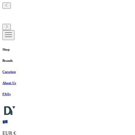
Shop
Brands
Curation
About Us
FAQs
EUR €