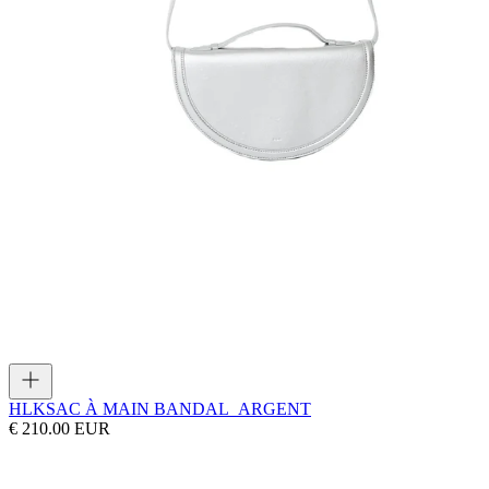
HLK
SAC À MAIN BANDAL_ARGENT
€ 210.00 EUR