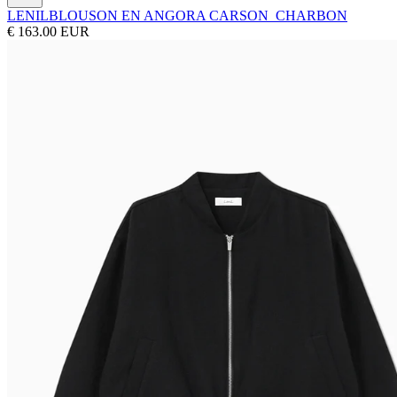
LENIL
BLOUSON EN ANGORA CARSON_CHARBON
€ 163.00 EUR