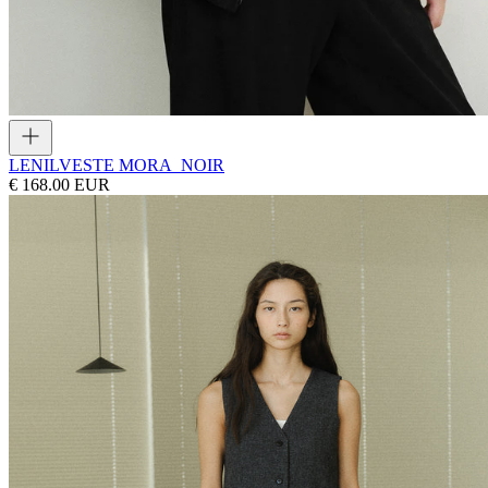
LENIL
VESTE MORA_NOIR
€ 168.00 EUR