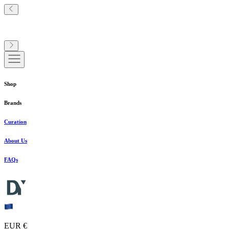
Shop
Brands
Curation
About Us
FAQs
EUR €