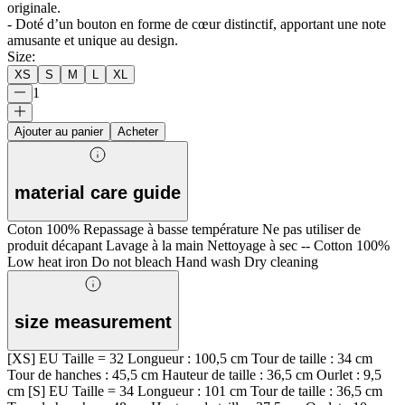
originale.
- Doté d’un bouton en forme de cœur distinctif, apportant une note
amusante et unique au design.
Size
:
XS
S
M
L
XL
1
Ajouter au panier
Acheter
material care guide
Coton 100% Repassage à basse température Ne pas utiliser de
produit décapant Lavage à la main Nettoyage à sec -- Cotton 100%
Low heat iron Do not bleach Hand wash Dry cleaning
size measurement
[XS] EU Taille = 32 Longueur : 100,5 cm Tour de taille : 34 cm
Tour de hanches : 45,5 cm Hauteur de taille : 36,5 cm Ourlet : 9,5
cm [S] EU Taille = 34 Longueur : 101 cm Tour de taille : 36,5 cm