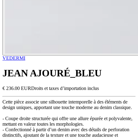
VEDERMI
JEAN AJOURÉ_BLEU
€ 236.00 EUR
Droits et taxes d’importation inclus
Cette pièce associe une silhouette intemporelle à des éléments de
design uniques, apportant une touche moderne au denim classique.
- Coupe droite structurée qui offre une allure épurée et polyvalente,
mettant en valeur toutes les morphologies.
- Confectionné à partir d’un denim avec des détails de perforation
distinctifs, ajoutant de la texture et une touche audacieuse et