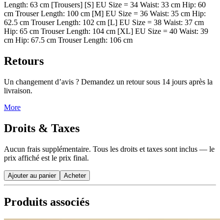
Length: 63 cm [Trousers] [S] EU Size = 34 Waist: 33 cm Hip: 60
cm Trouser Length: 100 cm [M] EU Size = 36 Waist: 35 cm Hip:
62.5 cm Trouser Length: 102 cm [L] EU Size = 38 Waist: 37 cm
Hip: 65 cm Trouser Length: 104 cm [XL] EU Size = 40 Waist: 39
cm Hip: 67.5 cm Trouser Length: 106 cm
Retours
Un changement d’avis ? Demandez un retour sous 14 jours après la
livraison.
More
Droits & Taxes
Aucun frais supplémentaire. Tous les droits et taxes sont inclus — le
prix affiché est le prix final.
Ajouter au panier
Acheter
Produits associés