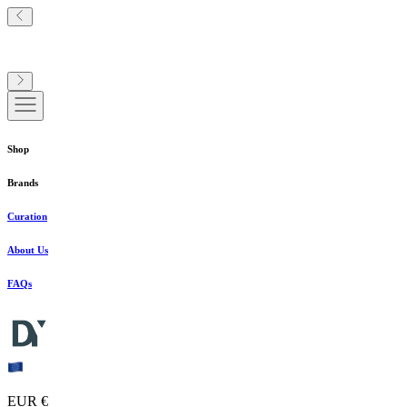
Shop
Brands
Curation
About Us
FAQs
EUR €