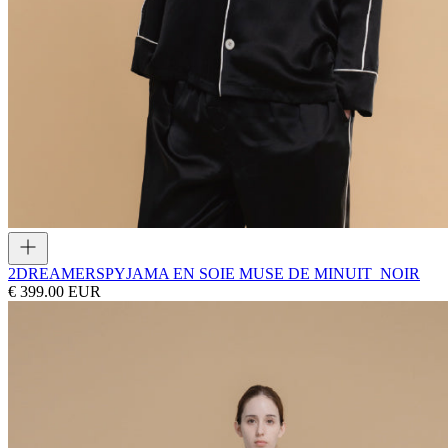
2DREAMERS
PYJAMA EN SOIE MUSE DE MINUIT_NOIR
€ 399.00 EUR