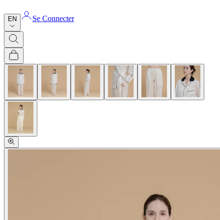
Se Connecter
EN