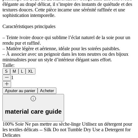
élégante au drapé délicat, il s’inspire des instants de quiétude et des
textures douces. Cette pièce incarne une sérénité raffinée et une
sophistication intemporelle.
Caractéristiques principales
– Teinte ivoire douce qui sublime l’éclat naturel de la soie pour un
rendu pur et raffiné.
– Matière légère et aérienne, idéale pour les soirées paisibles.
– À associer avec un peignoir dans les tons neutres ou des bijoux
minimalistes pour un style d’intérieur élégant sans effort.
Taille
:
S
M
L
XL
1
Ajouter au panier
Acheter
material care guide
100% Soie Ne pas mettre au sèche-linge Utilisez un détergent pour
les textiles délicats -- Silk Do not Tumble Dry Use a Detergent for
Delicates