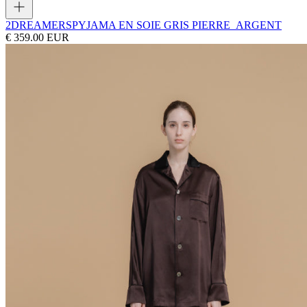
2DREAMERS
PYJAMA EN SOIE GRIS PIERRE_ARGENT
€ 359.00 EUR