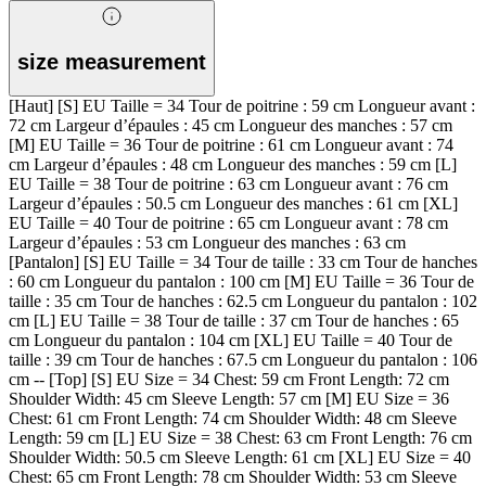
size measurement
[Haut] [S] EU Taille = 34 Tour de poitrine : 59 cm Longueur avant :
72 cm Largeur d’épaules : 45 cm Longueur des manches : 57 cm
[M] EU Taille = 36 Tour de poitrine : 61 cm Longueur avant : 74
cm Largeur d’épaules : 48 cm Longueur des manches : 59 cm [L]
EU Taille = 38 Tour de poitrine : 63 cm Longueur avant : 76 cm
Largeur d’épaules : 50.5 cm Longueur des manches : 61 cm [XL]
EU Taille = 40 Tour de poitrine : 65 cm Longueur avant : 78 cm
Largeur d’épaules : 53 cm Longueur des manches : 63 cm
[Pantalon] [S] EU Taille = 34 Tour de taille : 33 cm Tour de hanches
: 60 cm Longueur du pantalon : 100 cm [M] EU Taille = 36 Tour de
taille : 35 cm Tour de hanches : 62.5 cm Longueur du pantalon : 102
cm [L] EU Taille = 38 Tour de taille : 37 cm Tour de hanches : 65
cm Longueur du pantalon : 104 cm [XL] EU Taille = 40 Tour de
taille : 39 cm Tour de hanches : 67.5 cm Longueur du pantalon : 106
cm -- [Top] [S] EU Size = 34 Chest: 59 cm Front Length: 72 cm
Shoulder Width: 45 cm Sleeve Length: 57 cm [M] EU Size = 36
Chest: 61 cm Front Length: 74 cm Shoulder Width: 48 cm Sleeve
Length: 59 cm [L] EU Size = 38 Chest: 63 cm Front Length: 76 cm
Shoulder Width: 50.5 cm Sleeve Length: 61 cm [XL] EU Size = 40
Chest: 65 cm Front Length: 78 cm Shoulder Width: 53 cm Sleeve