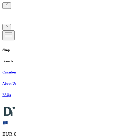
Shop
Brands
Curation
About Us
FAQs
EUR €