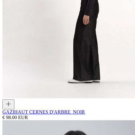
GAZI
HAUT CERNES D'ARBRE_NOIR
€ 98.00 EUR