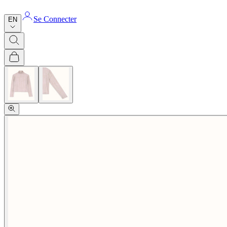
Se Connecter
EN