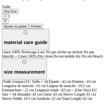
Taille
:
One Size
1
Ajouter au panier
Acheter
material care guide
Linen 100% Nettoyage à sec Ne pas sécher au séchoir Ne pas
blanchir -- Linen 100% Dry clean Do not tumble dry Do not bleach
size measurement
[Taille Unique] EU Taille = 34 Épaule : 42 cm Poitrine : 43 cm
Longueur de manche : 61 cm Largeur de manche : 10,5 cm
Emmanchure : 22 cm Longueur totale : 62 cm -- [One Size] EU
Size = 34 Shoulder: 42 cm Chest: 43 cm Sleeve Length: 61 cm
Sleeve Width: 10.5 cm Armhole: 22 cm Total Length: 62 cm