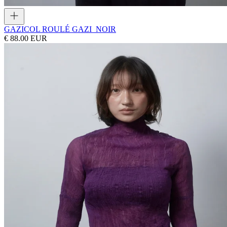
GAZI
COL ROULÉ GAZI_NOIR
€ 88.00 EUR