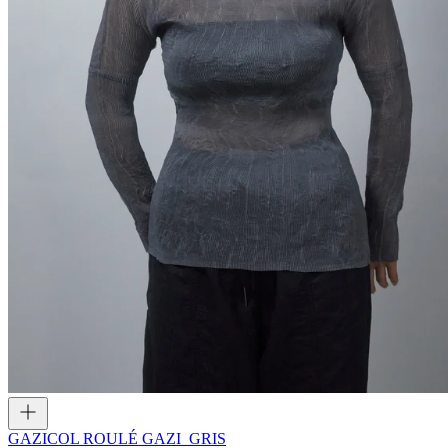
GAZI
COL ROULÉ GAZI_GRIS