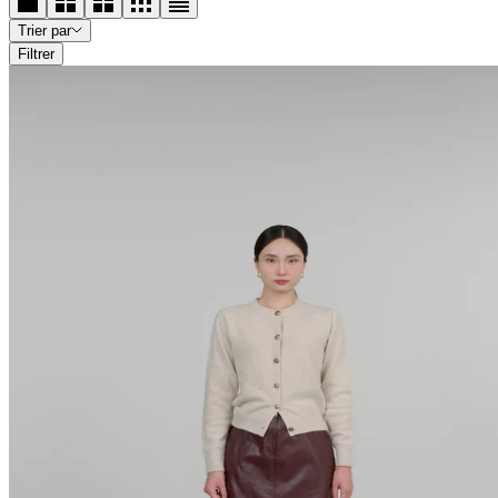
Trier par
Filtrer