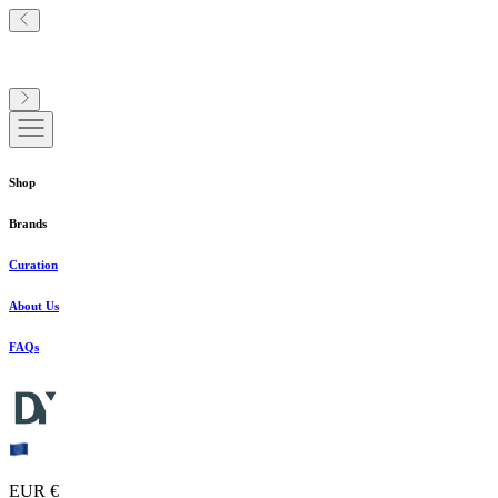
Shop
Brands
Curation
About Us
FAQs
EUR €