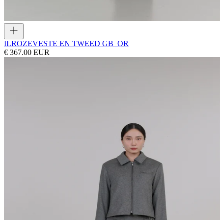
ILROZE
VESTE EN TWEED GB_OR
€ 367.00 EUR