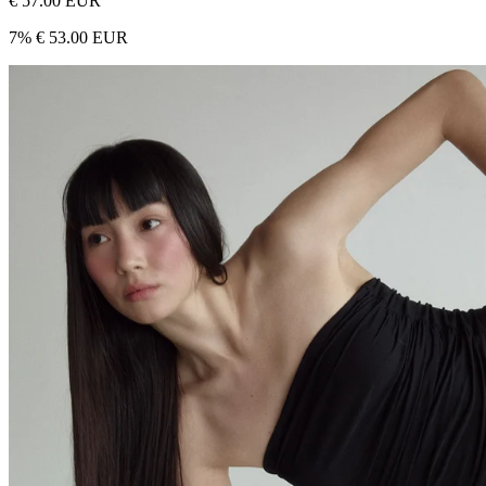
€ 57.00 EUR
7
%
€ 53.00 EUR