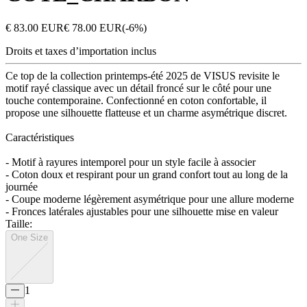
€ 83.00 EUR
€ 78.00 EUR
(-
6
%)
Droits et taxes d’importation inclus
Ce top de la collection printemps-été 2025 de VISUS revisite le
motif rayé classique avec un détail froncé sur le côté pour une
touche contemporaine. Confectionné en coton confortable, il
propose une silhouette flatteuse et un charme asymétrique discret.
Caractéristiques
- Motif à rayures intemporel pour un style facile à associer
- Coton doux et respirant pour un grand confort tout au long de la
journée
- Coupe moderne légèrement asymétrique pour une allure moderne
- Fronces latérales ajustables pour une silhouette mise en valeur
Taille
:
One Size
1