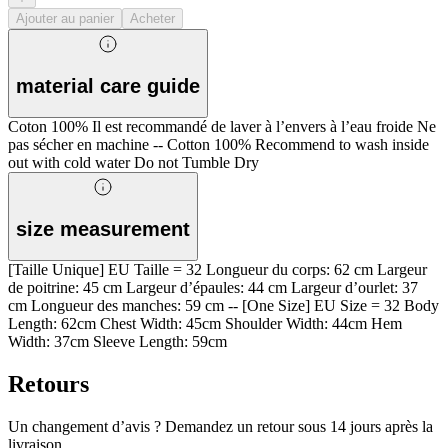
Ajouter au panier
Acheter
material care guide
Coton 100% Il est recommandé de laver à l’envers à l’eau froide Ne
pas sécher en machine -- Cotton 100% Recommend to wash inside
out with cold water Do not Tumble Dry
size measurement
[Taille Unique] EU Taille = 32 Longueur du corps: 62 cm Largeur
de poitrine: 45 cm Largeur d’épaules: 44 cm Largeur d’ourlet: 37
cm Longueur des manches: 59 cm -- [One Size] EU Size = 32 Body
Length: 62cm Chest Width: 45cm Shoulder Width: 44cm Hem
Width: 37cm Sleeve Length: 59cm
Retours
Un changement d’avis ? Demandez un retour sous 14 jours après la
livraison.