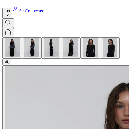
Se Connecter
EN