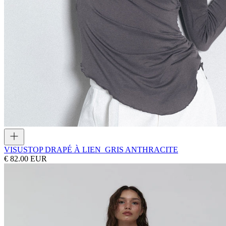
VISUS
TOP DRAPÉ À LIEN_GRIS ANTHRACITE
€ 82.00 EUR