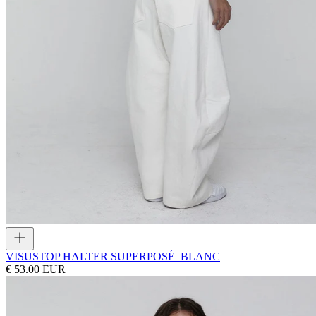
VISUS
TOP HALTER SUPERPOSÉ_BLANC
€ 53.00 EUR