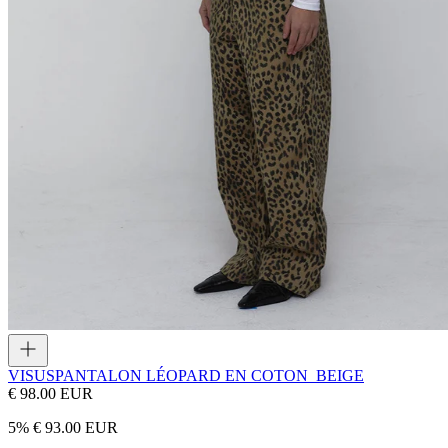
VISUS
PANTALON LÉOPARD EN COTON_BEIGE
€ 98.00 EUR
5
%
€ 93.00 EUR