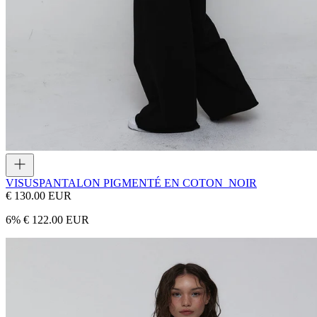
VISUS
PANTALON PIGMENTÉ EN COTON_NOIR
€ 130.00 EUR
6
%
€ 122.00 EUR