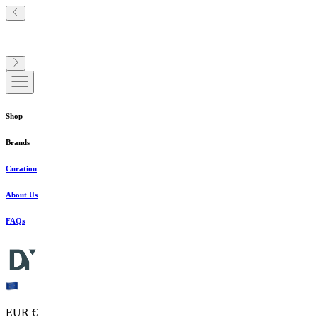
Shop
Brands
Curation
About Us
FAQs
EUR €