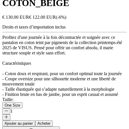
COTON_BEIGE
€ 130.00 EUR
€ 122.00 EUR
(-
6
%)
Droits et taxes d’importation inclus
Profitez d'une journée à la fois décontractée et soignée avec ce
pantalon en coton teint par pigments de la collection printemps-été
2025 de VISUS. Pensé pour offrir un confort absolu, il marie
structure souple et style sans effort.
Caractéristiques
- Coton doux et respirant, pour un confort optimal toute la journée
- Coupe oversize pour une silhouette moderne et une liberté de
mouvement totale
- Taille élastiquée qui s’adapte naturellement à la morphologie
- Finition brute en bas de jambe, pour un esprit casual et assumé
Taille
:
One Size
1
Ajouter au panier
Acheter