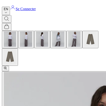
Se Connecter
EN