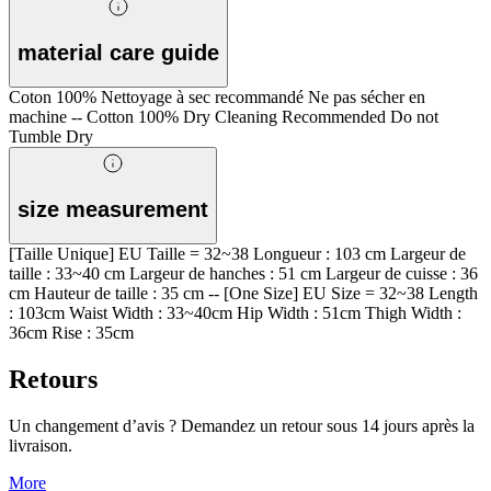
material care guide
Coton 100% Nettoyage à sec recommandé Ne pas sécher en
machine -- Cotton 100% Dry Cleaning Recommended Do not
Tumble Dry
size measurement
[Taille Unique] EU Taille = 32~38 Longueur : 103 cm Largeur de
taille : 33~40 cm Largeur de hanches : 51 cm Largeur de cuisse : 36
cm Hauteur de taille : 35 cm -- [One Size] EU Size = 32~38 Length
: 103cm Waist Width : 33~40cm Hip Width : 51cm Thigh Width :
36cm Rise : 35cm
Retours
Un changement d’avis ? Demandez un retour sous 14 jours après la
livraison.
More