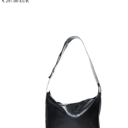
€ 297.00 EUR