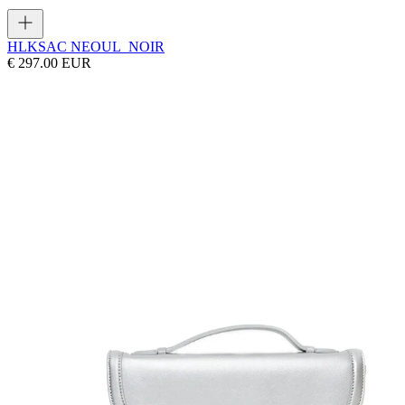
HLK
SAC NEOUL_NOIR
€ 297.00 EUR