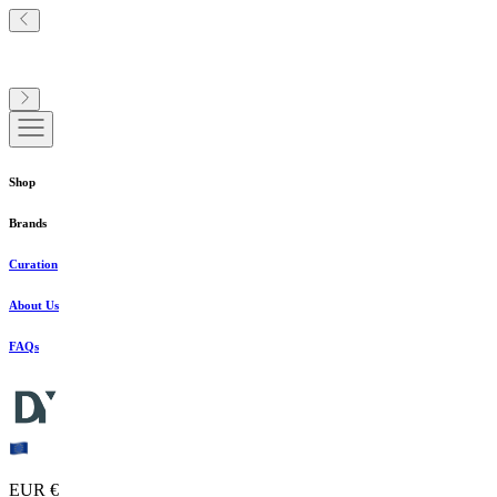
Shop
Brands
Curation
About Us
FAQs
EUR €