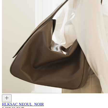
HLK
SAC NEOUL_NOIR