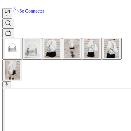
Se Connecter
EN