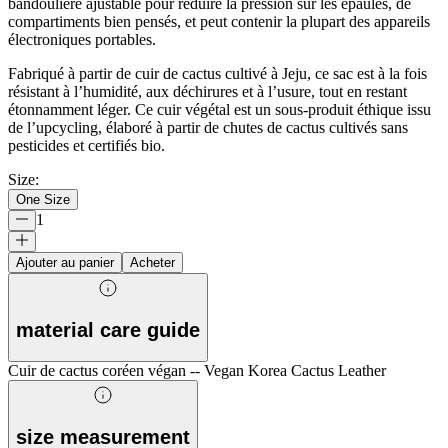
bandoulière ajustable pour réduire la pression sur les épaules, de
compartiments bien pensés, et peut contenir la plupart des appareils
électroniques portables.
Fabriqué à partir de cuir de cactus cultivé à Jeju, ce sac est à la fois
résistant à l’humidité, aux déchirures et à l’usure, tout en restant
étonnamment léger. Ce cuir végétal est un sous-produit éthique issu
de l’upcycling, élaboré à partir de chutes de cactus cultivés sans
pesticides et certifiés bio.
Size
:
One Size
1
Ajouter au panier
Acheter
material care guide
Cuir de cactus coréen végan -- Vegan Korea Cactus Leather
size measurement