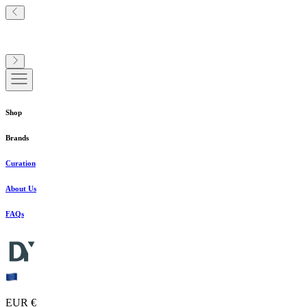
Shop
Brands
Curation
About Us
FAQs
EUR €