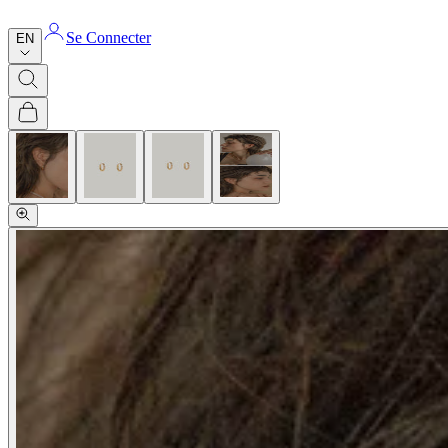
Se Connecter
EN