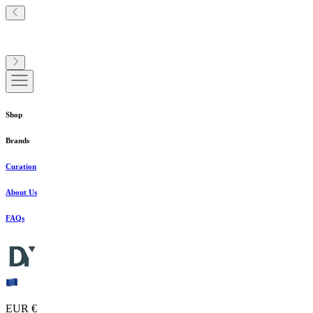
Shop
Brands
Curation
About Us
FAQs
EUR €