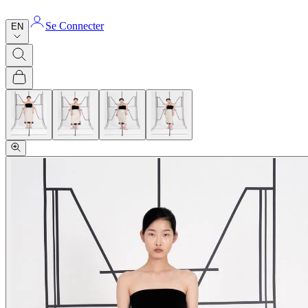
Se Connecter
EN