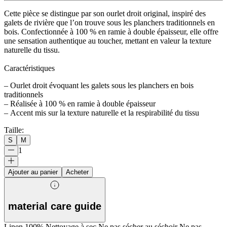
Cette pièce se distingue par son ourlet droit original, inspiré des
galets de rivière que l’on trouve sous les planchers traditionnels en
bois. Confectionnée à 100 % en ramie à double épaisseur, elle offre
une sensation authentique au toucher, mettant en valeur la texture
naturelle du tissu.
Caractéristiques
– Ourlet droit évoquant les galets sous les planchers en bois
traditionnels
– Réalisée à 100 % en ramie à double épaisseur
– Accent mis sur la texture naturelle et la respirabilité du tissu
Taille
:
S
M
1
Ajouter au panier
Acheter
material care guide
Linen 100% Nettoyage à sec Ne pas sécher au séchoir Ne pas