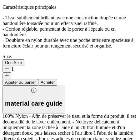
Caractéristiques principales
- Tissu subtilement brillant avec une construction drapée et une
bandoulière torsadée pour un effet visuel raffiné.
- Cordon réglable, permettant de le porter à l'épaule ou en
bandoulière.
- Doublure en nylon durable avec une poche intérieure spacieuse à
fermeture éclair pour un rangement sécurisé et organisé.
Size
:
One Size
1
Ajouter au panier
Acheter
material care guide
100% Nylon - Afin de préserver le tissu et la forme du produit, il est
déconseillé de le laver entièrement. - Nettoyez délicatement
uniquement la zone tachée à l'aide d'un chiffon humide et d'un
détergent doux, puis laissez sécher à l'air libre à l'abri de la lumière
directe du soleil. - Pour les articles de couleur claire, veuillez noter