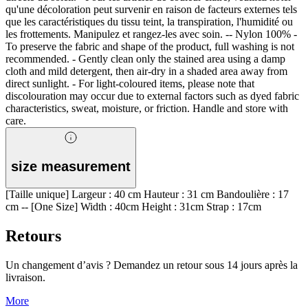
qu'une décoloration peut survenir en raison de facteurs externes tels
que les caractéristiques du tissu teint, la transpiration, l'humidité ou
les frottements. Manipulez et rangez-les avec soin. -- Nylon 100% -
To preserve the fabric and shape of the product, full washing is not
recommended. - Gently clean only the stained area using a damp
cloth and mild detergent, then air-dry in a shaded area away from
direct sunlight. - For light-coloured items, please note that
discolouration may occur due to external factors such as dyed fabric
characteristics, sweat, moisture, or friction. Handle and store with
care.
size measurement
[Taille unique] Largeur : 40 cm Hauteur : 31 cm Bandoulière : 17
cm -- [One Size] Width : 40cm Height : 31cm Strap : 17cm
Retours
Un changement d’avis ? Demandez un retour sous 14 jours après la
livraison.
More