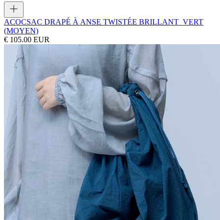
ACOC
SAC DRAPÉ À ANSE TWISTÉE BRILLANT_VERT
(MOYEN)
€ 105.00 EUR