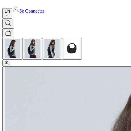
Se Connecter
EN