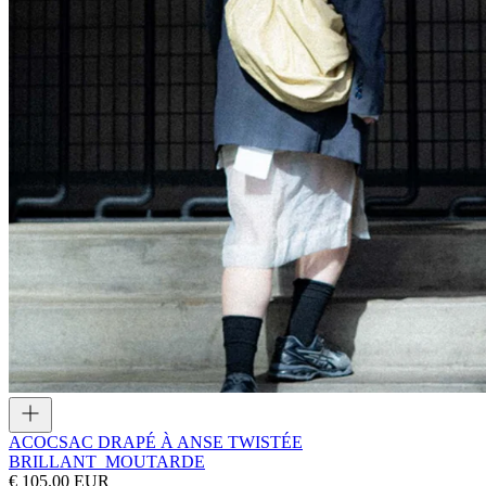
ACOC
SAC DRAPÉ À ANSE TWISTÉE
BRILLANT_MOUTARDE
€ 105.00 EUR