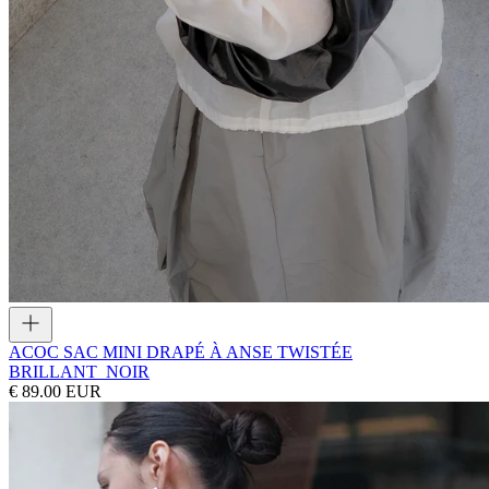
ACOC
SAC MINI DRAPÉ À ANSE TWISTÉE
BRILLANT_NOIR
€ 89.00 EUR