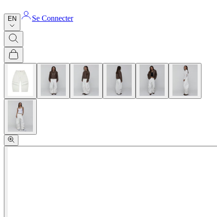
Se Connecter
EN