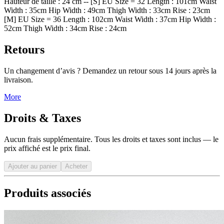
Hauteur de taille : 24 cm -- [S] EU Size = 32 Length : 101cm Waist
Width : 35cm Hip Width : 49cm Thigh Width : 33cm Rise : 23cm
[M] EU Size = 36 Length : 102cm Waist Width : 37cm Hip Width :
52cm Thigh Width : 34cm Rise : 24cm
Retours
Un changement d’avis ? Demandez un retour sous 14 jours après la
livraison.
More
Droits & Taxes
Aucun frais supplémentaire. Tous les droits et taxes sont inclus — le
prix affiché est le prix final.
Ajouter au panier
Acheter
Produits associés