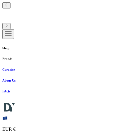
Shop
Brands
Curation
About Us
FAQs
EUR €