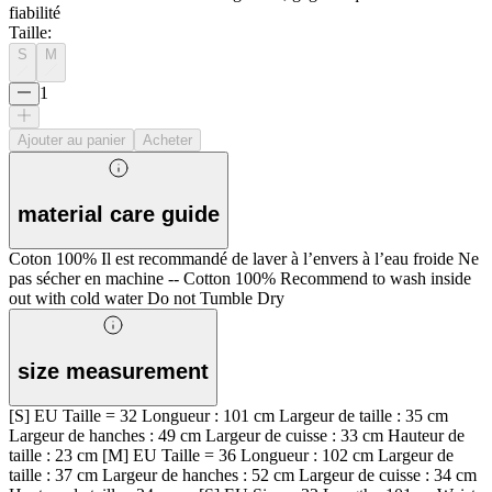
fiabilité
Taille
:
S
M
1
Ajouter au panier
Acheter
material care guide
Coton 100% Il est recommandé de laver à l’envers à l’eau froide Ne
pas sécher en machine -- Cotton 100% Recommend to wash inside
out with cold water Do not Tumble Dry
size measurement
[S] EU Taille = 32 Longueur : 101 cm Largeur de taille : 35 cm
Largeur de hanches : 49 cm Largeur de cuisse : 33 cm Hauteur de
taille : 23 cm [M] EU Taille = 36 Longueur : 102 cm Largeur de
taille : 37 cm Largeur de hanches : 52 cm Largeur de cuisse : 34 cm