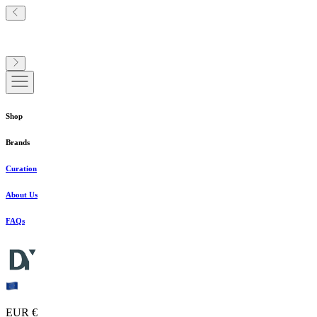
Shop
Brands
Curation
About Us
FAQs
EUR €