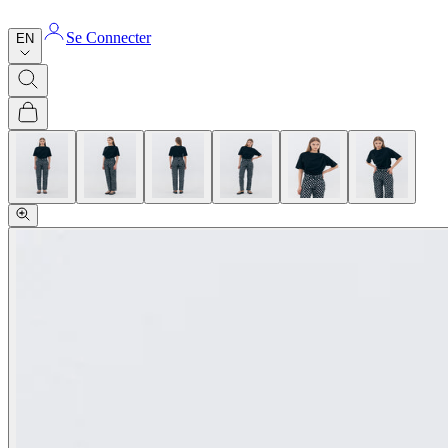
Se Connecter
EN