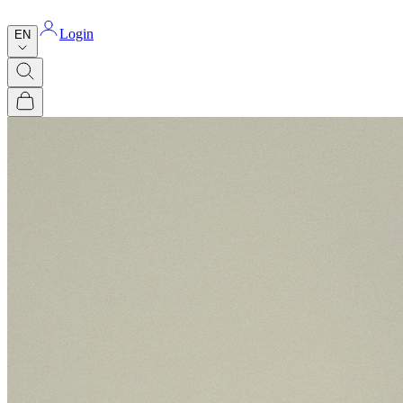
Login
EN